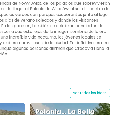
iendas de Nowy Swiat, de los palacios que sobrevivieron
ntes de llegar al Palacio de Wilanów, al sur del centro de
spacios verdes con parques exuberantes junto al lago
días de verano soleados y donde los visitantes
. En los parques, también se celebran conciertos de
 escena que está lejos de la imagen sombría de la era
una increíble vida nocturna, los jóvenes locales se
clubes maravillosos de la ciudad. En definitiva, es una
Aunque algunas personas afirman que Cracovia tiene la
ción.
Ver todas las ideas
Polonia… La Bella