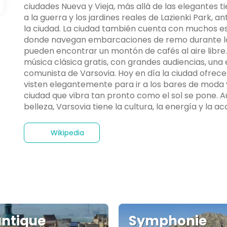
ciudades Nueva y Vieja, más allá de las elegantes t
a la guerra y los jardines reales de Lazienki Park, a
la ciudad. La ciudad también cuenta con muchos e
donde navegan embarcaciones de remo durante los 
pueden encontrar un montón de cafés al aire libre
música clásica gratis, con grandes audiencias, una
comunista de Varsovia. Hoy en día la ciudad ofrece 
visten elegantemente para ir a los bares de moda y 
ciudad que vibra tan pronto como el sol se pone. 
belleza, Varsovia tiene la cultura, la energía y la ac
Wikipedia
ntique
Symphonie