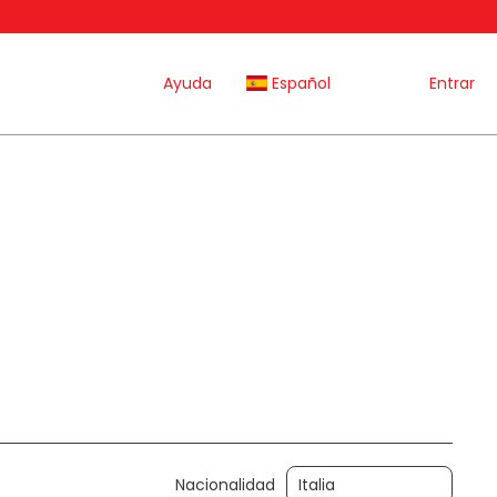
Ayuda
Español
Entrar
Actividades
Alquilar un coche
Transportes
Nacionalidad