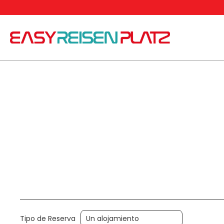
+
Trip Planner
Alojamiento
Transporte + Aloja
Tipo de Reserva