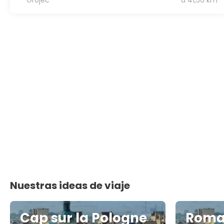
Grójec
a 41,56 km
Nuestras ideas de viaje
Cap sur la Pologne
Roma