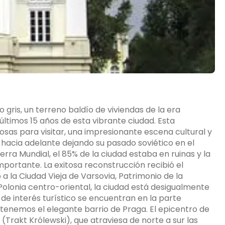
ris, un terreno baldío de viviendas de la era
 últimos 15 años de esta vibrante ciudad. Esta
as para visitar, una impresionante escena cultural y
hacia adelante dejando su pasado soviético en el
rra Mundial, el 85% de la ciudad estaba en ruinas y la
portante. La exitosa reconstrucción recibió el
 la Ciudad Vieja de Varsovia, Patrimonio de la
Polonia centro-oriental, la ciudad está desigualmente
s de interés turístico se encuentran en la parte
 tenemos el elegante barrio de Praga. El epicentro de
 (Trakt Królewski), que atraviesa de norte a sur las