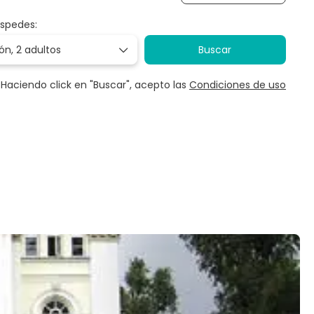
éspedes:
ión,
2 adultos
Buscar
Haciendo click en "Buscar", acepto las
Condiciones de uso