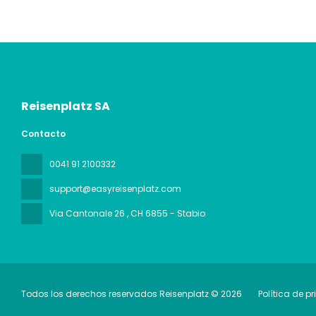
Reisenplatz SA
Contacto
0041 91 2100332
support@easyreisenplatz.com
Via Cantonale 26
, CH 6855 - Stabio
Todos los derechos reservados Reisenplatz © 2026
Política de p