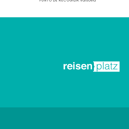
PUNTO DE RECOGIDA:
Varsovia