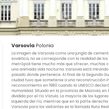
Varsovia
Polonia
La imagen de Varsovia como una jungla de cemento g
soviética, no se corresponde con la realidad de los
metrópoli tiene mucho más que ofrecer, muchas cos
una animada vida nocturna. Varsovia está mirando 
pasado donde pertenece. Al final de la Segunda Gue
ciudad tuvo que someterse a una reconstrucción im
reconocimiento en 1980 cuando la UNESCO declaró a
Humanidad. Situado en la provincia de Mazovia, en 
dividida por el río Vístula. La mayoría de los lugare
izquierda del río, mientras que en la parte derecha
Varsovia para los visitantes es la llamada Ruta Real