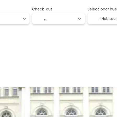
Check-out
Seleccionar hu
1 Habitac